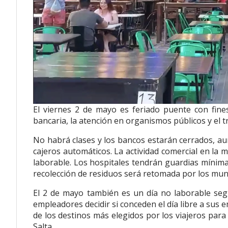
El viernes 2 de mayo es feriado puente con fines 
bancaria, la atención en organismos públicos y el t
No habrá clases y los bancos estarán cerrados, a
cajeros automáticos. La actividad comercial en la m
laborable. Los hospitales tendrán guardias mínima
recolección de residuos será retomada por los mun
El 2 de mayo también es un día no laborable seg
empleadores decidir si conceden el día libre a su
de los destinos más elegidos por los viajeros par
Salta.