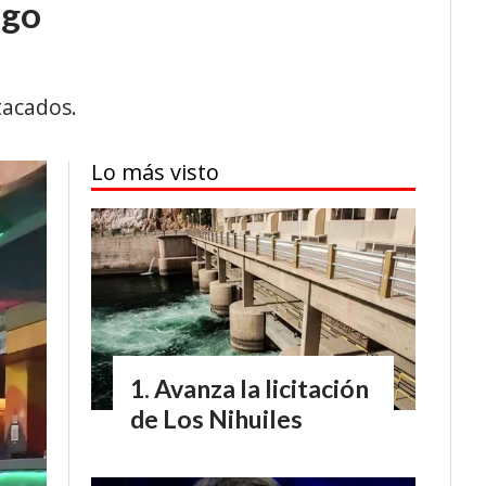
rgo
tacados.
Lo más visto
Avanza la licitación
de Los Nihuiles