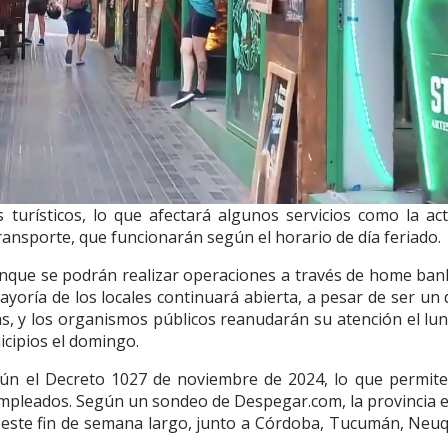
turísticos, lo que afectará algunos servicios como la act
ransporte, que funcionarán según el horario de día feriado.
unque se podrán realizar operaciones a través de home ban
ayoría de los locales continuará abierta, a pesar de ser un 
s, y los organismos públicos reanudarán su atención el lun
icipios el domingo.
ún el Decreto 1027 de noviembre de 2024, lo que permite
s empleados. Según un sondeo de Despegar.com, la provincia 
a este fin de semana largo, junto a Córdoba, Tucumán, Neu