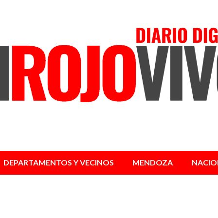
DEPARTAMENTOS Y VECINOS
MENDOZA
NACIO