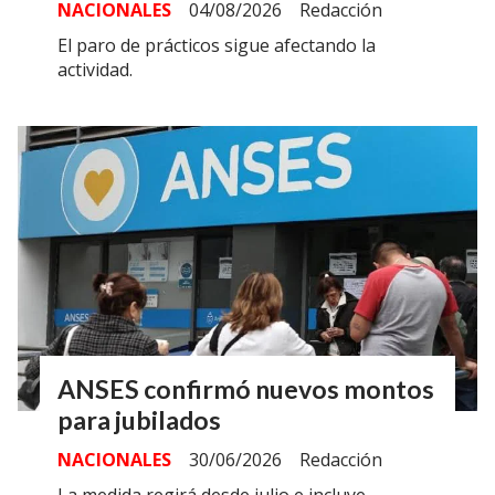
NACIONALES
04/08/2026
Redacción
El paro de prácticos sigue afectando la
actividad.
ANSES confirmó nuevos montos
para jubilados
NACIONALES
30/06/2026
Redacción
La medida regirá desde julio e incluye