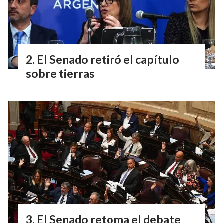
El Senado retiró el capítulo
sobre tierras
El Senado retoma el debate