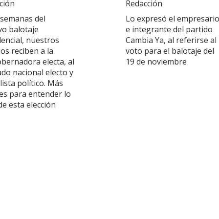
ción
Redacción
 semanas del
Lo expresó el empresari
vo balotaje
e integrante del partido
dencial, nuestros
Cambia Ya, al referirse al
os reciben a la
voto para el balotaje del
obernadora electa, al
19 de noviembre
do nacional electo y
lista político. Más
es para entender lo
de esta elección