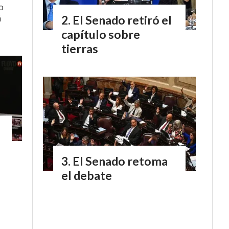
o
á
El Senado retiró el
capítulo sobre
tierras
El Senado retoma
el debate