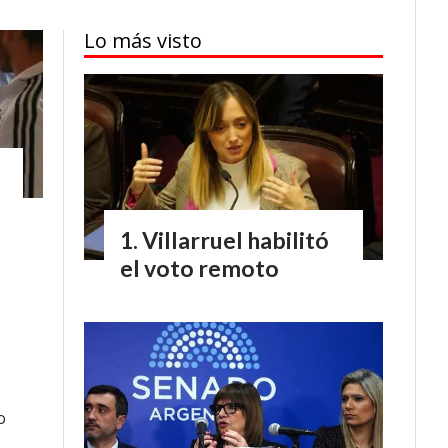
Lo más visto
Villarruel habilitó
el voto remoto
o