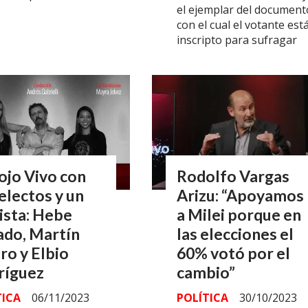
el ejemplar del document
con el cual el votante est
inscripto para sufragar
ojo Vivo con
Rodolfo Vargas
electos y un
Arizu: “Apoyamos
ista: Hebe
a Milei porque en
ado, Martín
las elecciones el
ro y Elbio
60% votó por el
ríguez
cambio”
TICA
06/11/2023
POLÍTICA
30/10/2023