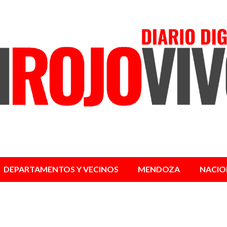
DEPARTAMENTOS Y VECINOS
MENDOZA
NACIO