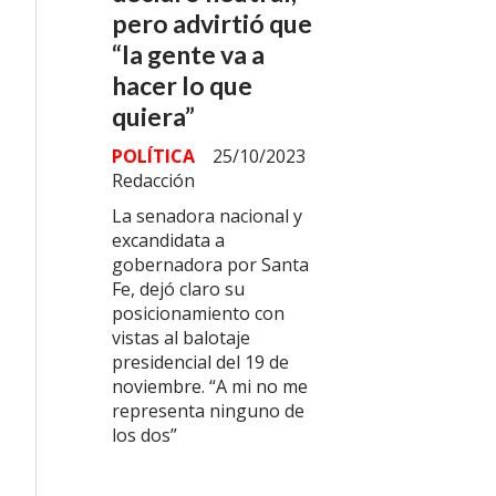
pero advirtió que
“la gente va a
hacer lo que
quiera”
POLÍTICA
25/10/2023
Redacción
La senadora nacional y
excandidata a
gobernadora por Santa
Fe, dejó claro su
posicionamiento con
vistas al balotaje
presidencial del 19 de
noviembre. “A mi no me
representa ninguno de
los dos”