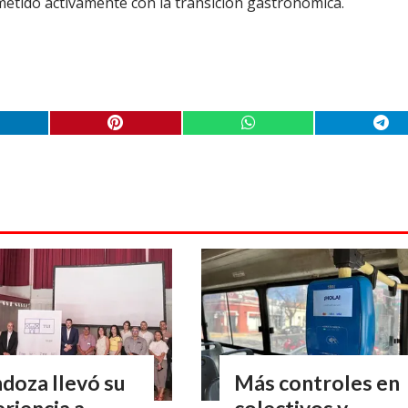
metido activamente con la transición gastronómica.
doza llevó su
Más controles en