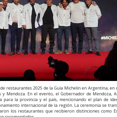
de restaurantes 2025 de la Guía Michelin en Argentina, en
es y Mendoza. En el evento, el Gobernador de Mendoza, A
a para la provincia y el país, mencionando el plan de ide
namiento internacional de la región. La ceremonia se tran
aron los restaurantes que recibieron distinciones como Es
eron recomendados.