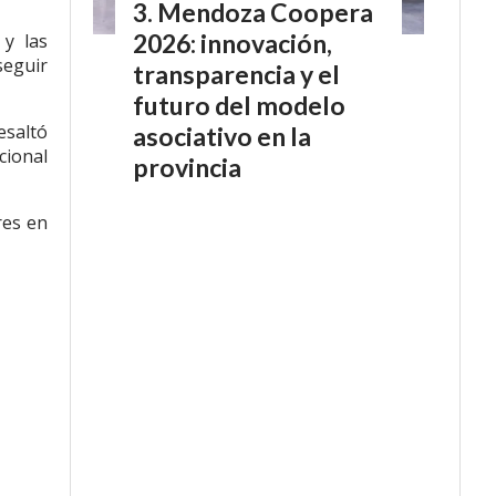
Mendoza Coopera
2026: innovación,
 y las
seguir
transparencia y el
futuro del modelo
esaltó
asociativo en la
cional
provincia
res en