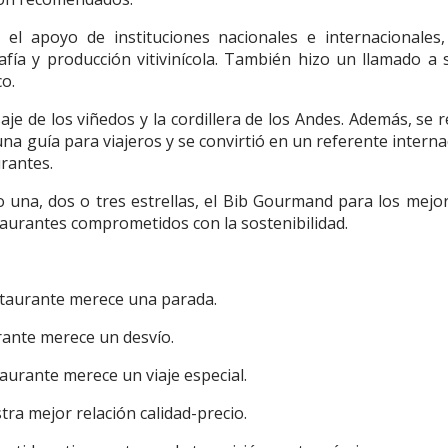
 el apoyo de instituciones nacionales e internacionales,
a y producción vitivinícola. También hizo un llamado a 
o.
saje de los viñedos y la cordillera de los Andes. Además, se r
na guía para viajeros y se convirtió en un referente interna
urantes.
 una, dos o tres estrellas, el Bib Gourmand para los mejo
estaurantes comprometidos con la sostenibilidad.
restaurante merece una parada.
urante merece un desvío.
taurante merece un viaje especial.
tra mejor relación calidad-precio.