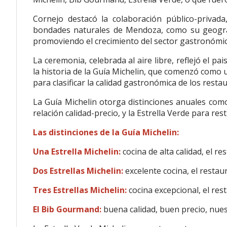
Cornejo destacó la colaboración público-privada,
bondades naturales de Mendoza, como su geografí
promoviendo el crecimiento del sector gastronómic
La ceremonia, celebrada al aire libre, reflejó el pai
la historia de la Guía Michelin, que comenzó como u
para clasificar la calidad gastronómica de los resta
La Guía Michelin otorga distinciones anuales como
relación calidad-precio, y la Estrella Verde para r
Las distinciones de la Guía Michelin:
Una Estrella Michelin:
cocina de alta calidad, el 
Dos Estrellas Michelin:
excelente cocina, el resta
Tres Estrellas Michelin:
cocina excepcional, el res
El Bib Gourmand:
buena calidad, buen precio, nues