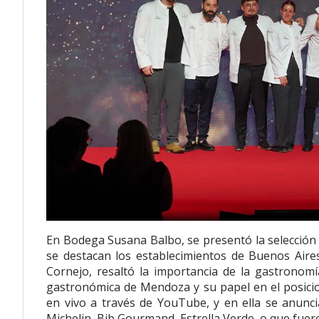
En Bodega Susana Balbo, se presentó la selección 
se destacan los establecimientos de Buenos Air
Cornejo, resaltó la importancia de la gastronomí
gastronómica de Mendoza y su papel en el posicio
en vivo a través de YouTube, y en ella se anunci
Michelin, Bib Gourmand, Estrella Verde, o que fu