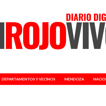
DEPARTAMENTOS Y VECINOS
MENDOZA
NACIO