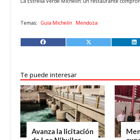
La Estrella Verde Michelin: un restaurante compro
Guía Michelin
Mendoza
Te puede interesar
Avanza la licitación
Men