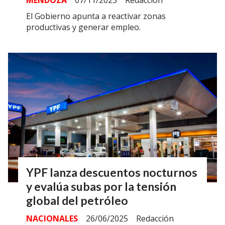
MENDOZA
07/11/2025
Redacción
El Gobierno apunta a reactivar zonas
productivas y generar empleo.
YPF lanza descuentos nocturnos
y evalúa subas por la tensión
global del petróleo
NACIONALES
26/06/2025
Redacción